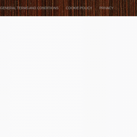
GENERAL TERMS AND CONDITIONS
COOKIE POLICY
PRIVACY