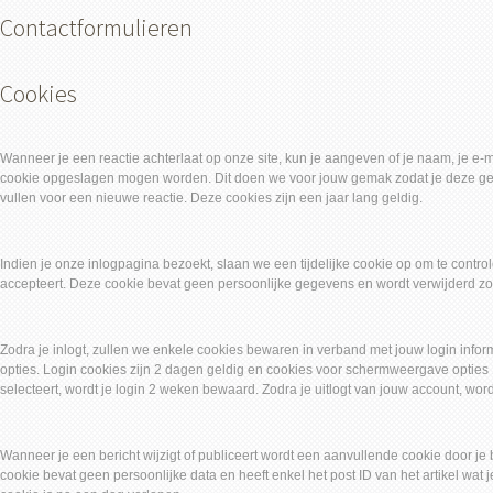
Contactformulieren
Cookies
Wanneer je een reactie achterlaat op onze site, kun je aangeven of je naam, je e-
cookie opgeslagen mogen worden. Dit doen we voor jouw gemak zodat je deze geg
vullen voor een nieuwe reactie. Deze cookies zijn een jaar lang geldig.
Indien je onze inlogpagina bezoekt, slaan we een tijdelijke cookie op om te contro
accepteert. Deze cookie bevat geen persoonlijke gegevens en wordt verwijderd zodr
Zodra je inlogt, zullen we enkele cookies bewaren in verband met jouw login inf
opties. Login cookies zijn 2 dagen geldig en cookies voor schermweergave opties 1 
selecteert, wordt je login 2 weken bewaard. Zodra je uitlogt van jouw account, wor
Wanneer je een bericht wijzigt of publiceert wordt een aanvullende cookie door j
cookie bevat geen persoonlijke data en heeft enkel het post ID van het artikel wat 