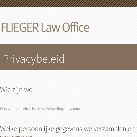
Privacybeleid
Wie zijn we
Ons website-adres is: https://www.fliegerlaw.com.
Welke persoonlijke gegevens we verzamelen e