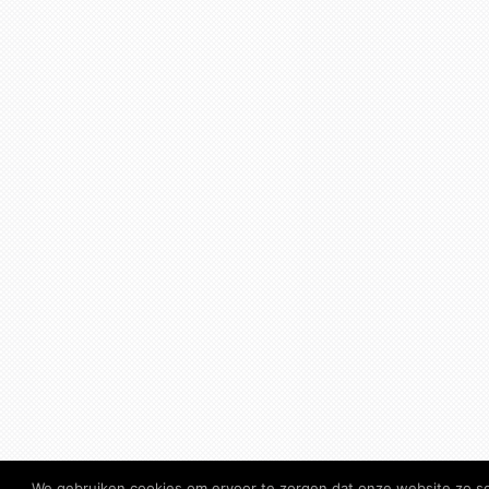
We gebruiken cookies om ervoor te zorgen dat onze website zo soe