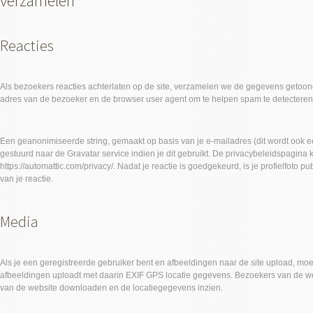
verzamelen
Reacties
Als bezoekers reacties achterlaten op de site, verzamelen we de gegevens getoond i
adres van de bezoeker en de browser user agent om te helpen spam te detecteren
Een geanonimiseerde string, gemaakt op basis van je e-mailadres (dit wordt oo
gestuurd naar de Gravatar service indien je dit gebruikt. De privacybeleidspagina k
https://automattic.com/privacy/. Nadat je reactie is goedgekeurd, is je profielfoto pub
van je reactie.
Media
Als je een geregistreerde gebruiker bent en afbeeldingen naar de site upload, moe
afbeeldingen uploadt met daarin EXIF GPS locatie gegevens. Bezoekers van de w
van de website downloaden en de locatiegegevens inzien.