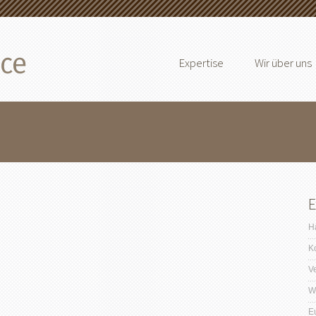
Expertise
Wir über uns
E
Ha
K
V
Wi
E