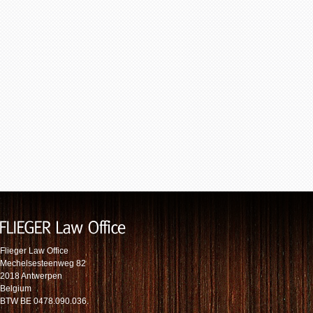
Flieger Law Office
Mechelsesteenweg 82
2018 Antwerpen
Belgium
BTW BE 0478.090.036.