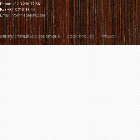
Phone +32 3 238 77 66
Fax +32 3 216 18 44
Email info@fliegerlaw.com
GENERAL TERMS AND CONDITIONS
COOKIE POLICY
PRIVACY