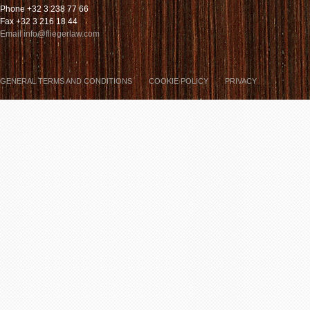
Phone +32 3 238 77 66
Fax +32 3 216 18 44
Email info@fliegerlaw.com
GENERAL TERMS AND CONDITIONS
COOKIE POLICY
PRIVACY