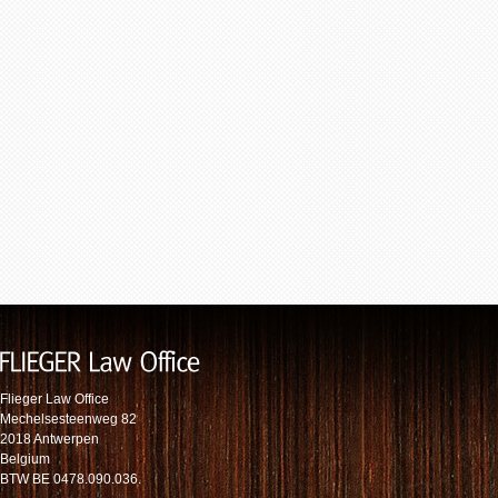
Flieger Law Office
Mechelsesteenweg 82
2018 Antwerpen
Belgium
BTW BE 0478.090.036.